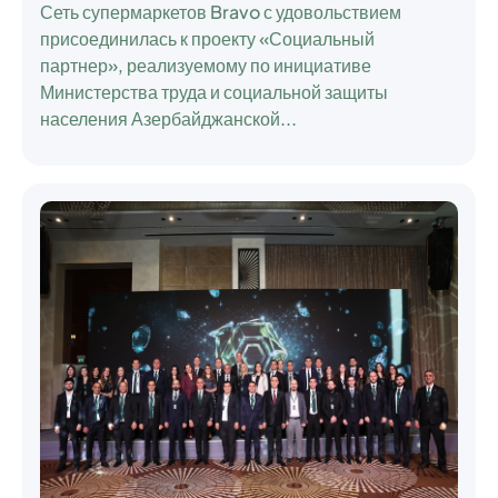
Сеть супермаркетов Bravo с удовольствием
присоединилась к проекту
«Социальный
партнер»
, реализуемому по инициативе
Министерства труда и социальной защиты
населения Азербайджанской...