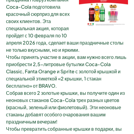
Coca-Cola подготовила
красочный сюрприз для всех
своих клиентов. Эта
специальная акция, которая
пройдет с 10 февраля по 10
апреля 2026 года, сделает ваши праздничные столы
не только вкусными, но и яркими.
Чтобы принять участие в акции, вам нужно всего лишь
приобрести 2,5-литровые бутылки Coca-Cola
Classic, Fanta Orange и Sprite с золотой крышкой и
специальной этикеткой «2 крышки, 1 стакан
бесплатно» от BRAVO.
Собрав всего 2 золотые крышки, вы получите один из
неоновых стаканов Coca-Cola трех разных цветов
(красный, зеленый или фиолетовый). Эти неоновые
стаканы добавят особого очарования вашим
праздничным вечерам!
Чтобы превратить собранные крышки в подарки, вы