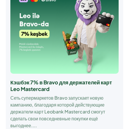
Кэшбэк 7% в Bravo для держателей карт
Leo Mastercard
Сеть супермаркетов Bravo запускает новую
кампанию, благодаря которой действующие
держатели карт Leobank Mastercard смогут
сделать свои повседневные покупки ещё
выгоднее....