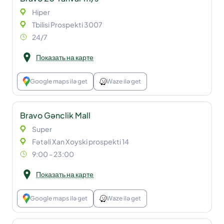
Hiper
Tbilisi Prospekti 3007
24/7
Показать на карте
Google maps ilə get
Waze ilə get
Bravo Gənclik Mall
Super
Fətəli Xan Xoyski prospekti 14
9:00 - 23:00
Показать на карте
Google maps ilə get
Waze ilə get