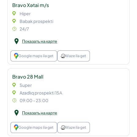
Bravo Xətai m/s
Hiper
Babak prospekti
24/7
Показать на карте
Google maps ilə get
Waze ilə get
Bravo 28 Mall
Super
Azadlıq prospekti 15А
09:00 - 23:00
Показать на карте
Google maps ilə get
Waze ilə get