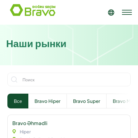
Наши рынки
Вернуться к списку
Все
Bravo Hiper
Bravo Super
Bravo Mark
Bravo Əhmədli
Hiper