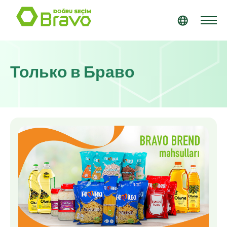
Только в Браво