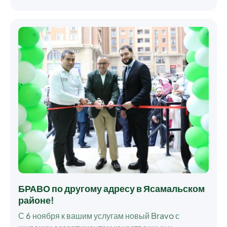
БРАВО по другому адресу в Ясамальском
районе!
С 6 ноября к вашим услугам новый Bravo с