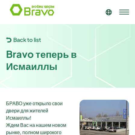
Back to list
Bravo теперь в
Исмаиллы
БРАВО уже открыло свои
двери для жителей
Исмаиллы!
Ждем Вас на нашем новом
рынке, полном широкого