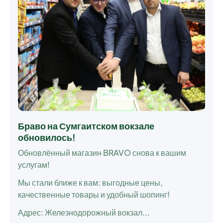
Браво на Сумгаитском вокзале
обновилось!
Обновлённый магазин BRAVO снова к вашим
услугам!
Мы стали ближе к вам: выгодные цены,
качественные товары и удобный шопинг!
Адрес: Железнодорожный вокзал...