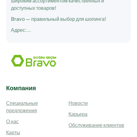
широким ассортиментом качественных и
доступных товаров!
Bravo — правильный выбор для шопинга!
Адрес:...
Компания
Специальные
Новости
предложения
Карьера
О нас
Обслуживание клиентов
Карты