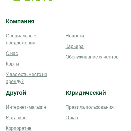
Компания
Специальные
Новости
предложения
Карьера
О нас
Обслуживание клиентов
Карты
У вас есть место на
аренду?
Другой
Юридический
Интернет-магазин
Правила пользования
Mагазины
Отказ
Корпоратив