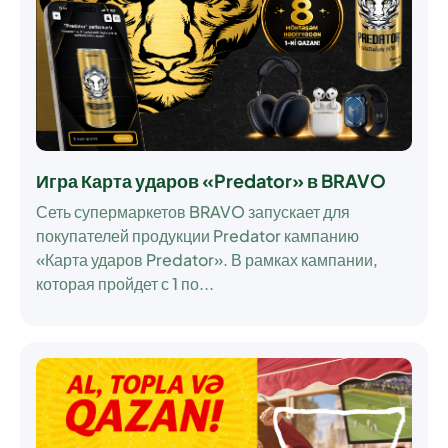
Игра Карта ударов «Predator» в BRAVO
Сеть супермаркетов BRAVO запускает для
покупателей продукции Predator кампанию
«Карта ударов Predator»
. В рамках кампании,
которая пройдет
с 1 по...