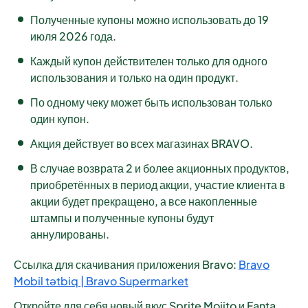
Полученные купоны можно использовать до 19
июля 2026 года.
Каждый купон действителен только для одного
использования и только на один продукт.
По одному чеку может быть использован только
один купон.
Акция действует во всех магазинах BRAVO.
В случае возврата 2 и более акционных продуктов,
приобретённых в период акции, участие клиента в
акции будет прекращено, а все накопленные
штампы и полученные купоны будут
аннулированы.
Ссылка для скачивания приложения Bravo:
Bravo
Mobil tətbiq | Bravo Supermarket
Откройте для себя новый вкус Sprite Mojito и Fanta