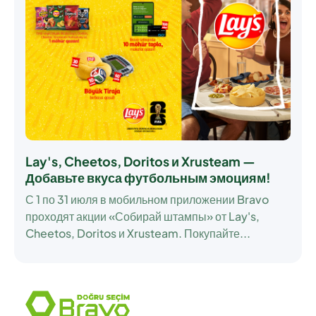
Lay's, Cheetos, Doritos и Xrusteam —
Добавьте вкуса футбольным эмоциям!
С
1 по 31 июля
в мобильном приложении Bravo
проходят акции «Собирай штампы» от Lay's,
Cheetos, Doritos и Xrusteam. Покупайте...