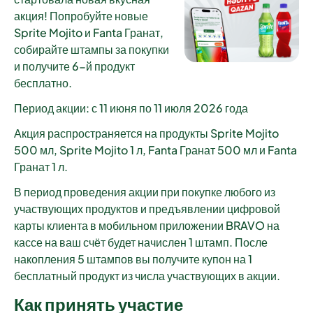
акция! Попробуйте новые
Sprite Mojito и Fanta Гранат,
собирайте штампы за покупки
и получите 6-й продукт
бесплатно.
Период акции:
с 11 июня по 11 июля 2026 года
Акция распространяется на продукты Sprite Mojito
500 мл, Sprite Mojito 1 л, Fanta Гранат 500 мл и Fanta
Гранат 1 л.
В период проведения акции при покупке любого из
участвующих продуктов и предъявлении цифровой
карты клиента в мобильном приложении BRAVO на
кассе на ваш счёт будет начислен 1 штамп. После
накопления 5 штампов вы получите купон на 1
бесплатный продукт из числа участвующих в акции.
Как принять участие