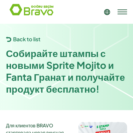
Back to list
Собирайте штампы с
новыми Sprite Mojito и
Fanta Гранат и получайте
продукт бесплатно!
Для клиентов BRAVO
стартовала новая вкусная