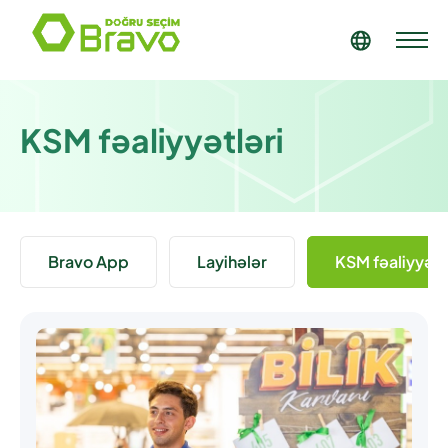
KSM fəaliyyətləri
Bravo App
Layihələr
KSM fəaliyyətl