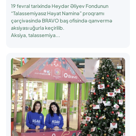
19 fevral tarixində Heydər Əliyev Fondunun
“Talassemiyasız Həyat Naminə” proqramı
çərçivəsində BRAVO baş ofisində qanvermə
aksiyası uğurla keçirilib.
Aksiya, talassemiya...