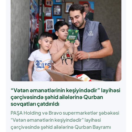
“Vətən əmanətlərinin keşiyindədir” layihəsi
çərçivəsində şəhid ailələrinə Qurban
sovqatları çatdırıldı
PAŞA Holding və Bravo supermarketlər şəbəkəsi
“Vətən əmanətlərin keşiyindədir” layihəsi
çərçivəsində şəhid ailələrinə Qurban Bayramı