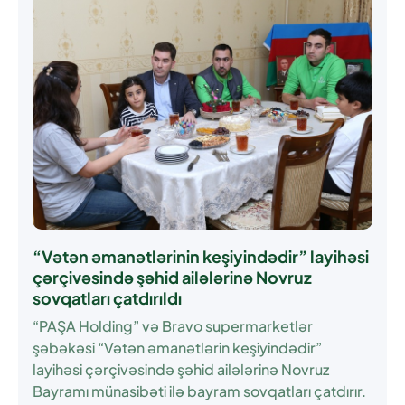
“Vətən əmanətlərinin keşiyindədir” layihəsi
çərçivəsində şəhid ailələrinə Novruz
sovqatları çatdırıldı
“PAŞA Holding” və Bravo supermarketlər
şəbəkəsi “Vətən əmanətlərin keşiyindədir”
layihəsi çərçivəsində şəhid ailələrinə Novruz
Bayramı münasibəti ilə bayram sovqatları çatdırır.