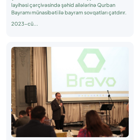
layihəsi çərçivəsində şəhid ailələrinə Qurban
Bayramı münasibəti ilə bayram sovqatları çatdırır.
2023-cü...