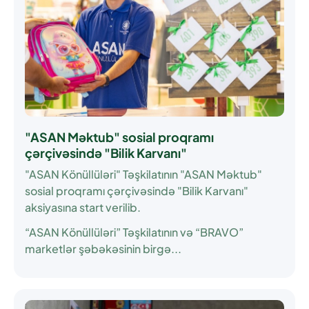
"ASAN Məktub" sosial proqramı
çərçivəsində "Bilik Karvanı"
"ASAN Könüllüləri" Təşkilatının "ASAN Məktub"
sosial proqramı çərçivəsində "Bilik Karvanı"
aksiyasına start verilib.
“ASAN Könüllüləri” Təşkilatının və “BRAVO”
marketlər şəbəkəsinin birgə...