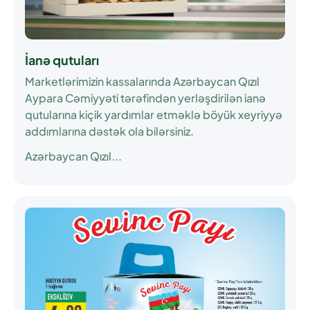
İanə qutuları
Marketlərimizin kassalarında Azərbaycan Qızıl
Aypara Cəmiyyəti tərəfindən yerləşdirilən ianə
qutularına kiçik yardımlar etməklə böyük xeyriyyə
addımlarına dəstək ola bilərsiniz.
Azərbaycan Qızıl...