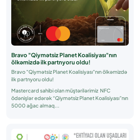
Bravo "Qiymətsiz Planet Koalisiyası"nın
ölkəmizdə ilk partnyoru oldu!
Bravo "Qiymətsiz Planet Koalisiyası"nın ölkəmizdə
ilk partnyoru oldu!
Mastercard sahibi olan müştərilərimiz NFC
ödənişlər edərək “Qiymətsiz Planet Koalisiyası”nın
5000 ağac almaq...