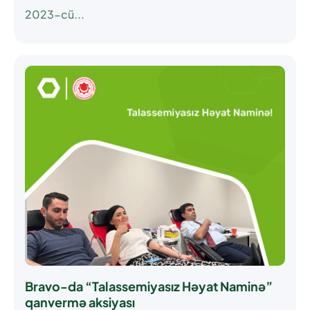
2023-cü...
Bravo-da “Talassemiyasız Həyat Naminə”
qanvermə aksiyası