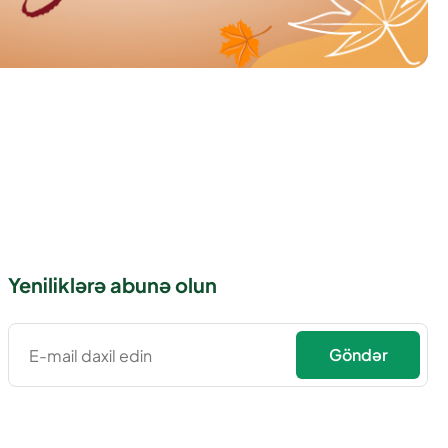
Yeniliklərə abunə olun
Göndər