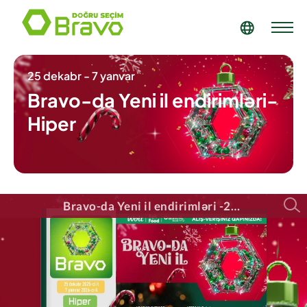
25 dekabr - 7 yanvar
Bravo-da Yeni il endirimləri-
Hiper