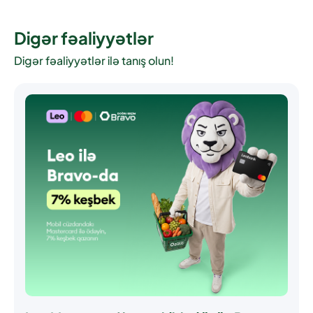
Digər fəaliyyətlər
Digər fəaliyyətlər ilə tanış olun!