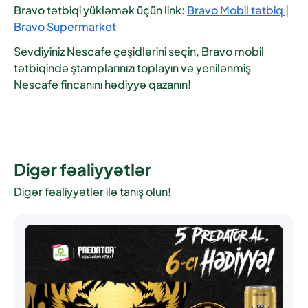
Bravo tətbiqi yükləmək üçün link:
Bravo Mobil tətbiq |
Bravo Supermarket
Sevdiyiniz Nescafe çeşidlərini seçin, Bravo mobil
tətbiqində ştamplarınızı toplayın və yenilənmiş
Nescafe fincanını hədiyyə qazanın!
Digər fəaliyyətlər
Digər fəaliyyətlər ilə tanış olun!