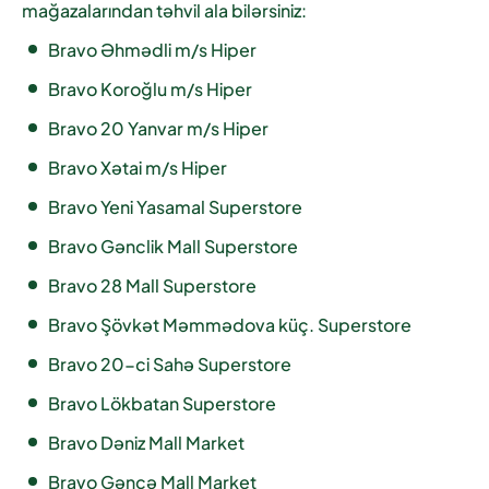
mağazalarından təhvil ala bilərsiniz:
Bravo Əhmədli m/s Hiper
Bravo Koroğlu m/s Hiper
Bravo 20 Yanvar m/s Hiper
Bravo Xətai m/s Hiper
Bravo Yeni Yasamal Superstore
Bravo Gənclik Mall Superstore
Bravo 28 Mall Superstore
Bravo Şövkət Məmmədova küç. Superstore
Bravo 20-ci Sahə Superstore
Bravo Lökbatan Superstore
Bravo Dəniz Mall Market
Bravo Gəncə Mall Market