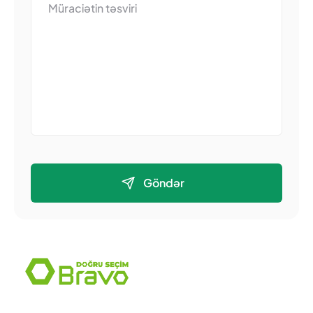
Göndər