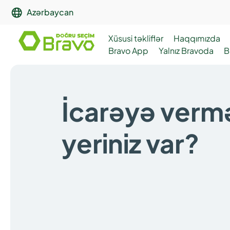
Azərbaycan
Xüsusi təkliflər
Haqqımızda
Bravo App
Yalnız Bravoda
B
İcarəyə verm
yeriniz var?