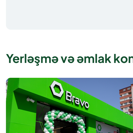
Yerləşmə və əmlak ko