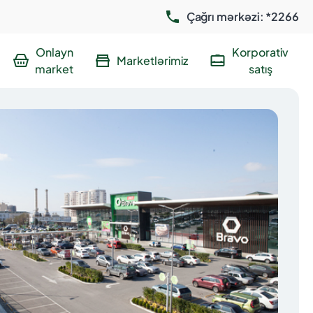
Çağrı mərkəzi: *2266
Onlayn
Korporativ
Marketlərimiz
market
satış