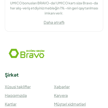
UMICO bonusları BRAVO-da! UMICO kartı sizə Bravo-da
hər alış-veriş etdiyiniz məbləğin 1% -nin geri qaytarılması
imkanı verir.
Daha ətraflı
Şirkət
Xüsusi təkliflər
Xəbərlər
Haqqımızda
Karyera
Kartlar
Müştəri xidmətləri