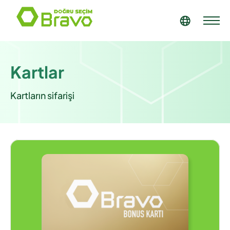
Kartlar
Kartların sifarişi