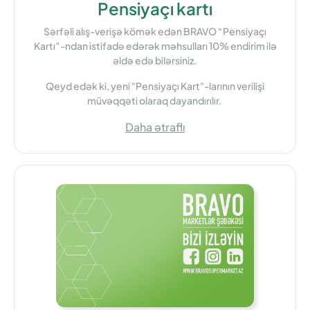
Pensiyaçı kartı
Sərfəli alış-verişə kömək edən BRAVO “Pensiyaçı
Kartı”-ndan istifadə edərək məhsulları 10% endirim ilə
əldə edə bilərsiniz.
Qeyd edək ki, yeni "Pensiyaçı Kart"-larının verilişi
müvəqqəti olaraq dayandırılır.
Daha ətraflı