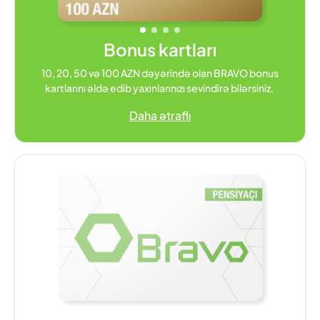
Bonus kartları
10, 20, 50 və 100 AZN dəyərində olan BRAVO bonus
kartlarını əldə edib yaxınlarınızı sevindirə bilərsiniz.
Daha ətraflı