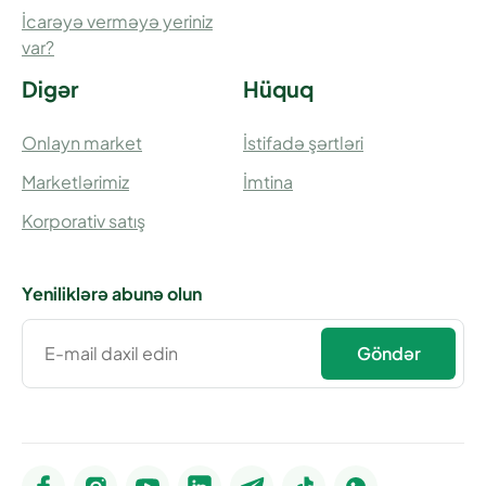
İcarəyə verməyə yeriniz
var?
Digər
Hüquq
Onlayn market
İstifadə şərtləri
Marketlərimiz
İmtina
Korporativ satış
Yeniliklərə abunə olun
Göndər