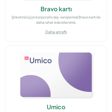
Bravo kartı
Şirkətiniz üçün korporativ alış-verişlərinizi Bravo kartı ilə
daha rahat edə bilərsiniz.
Daha ətraflı
Umico